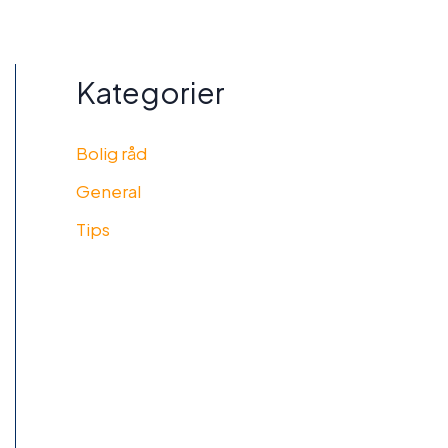
Kategorier
Bolig råd
General
Tips