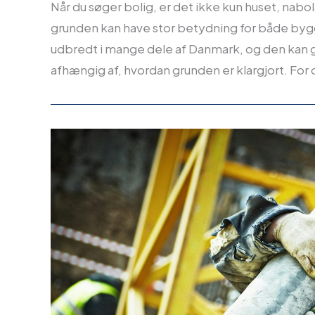
Når du søger bolig, er det ikke kun huset, nab
grunden kan have stor betydning for både bygg
udbredt i mange dele af Danmark, og den kan 
afhængig af, hvordan grunden er klargjort. For d