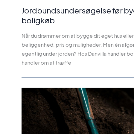
Jordbundsundersøgelse før bygg
boligkøb
Når du drømmer om at bygge dit eget hus eller 
beliggenhed, pris og muligheder. Men én afgør
egentlig under jorden? Hos Danvilla handler bol
handler om at træffe