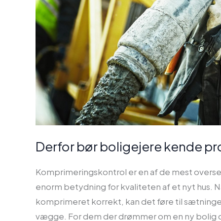
Derfor bør boligejere kende pr
Komprimeringskontrol er en af de mest overse
enorm betydning for kvaliteten af et nyt hus.
komprimeret korrekt, kan det føre til sætning
vægge. For dem der drømmer om en ny bolig 