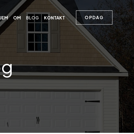
OPDAG
JEM
OM
BLOG
KONTAKT
og