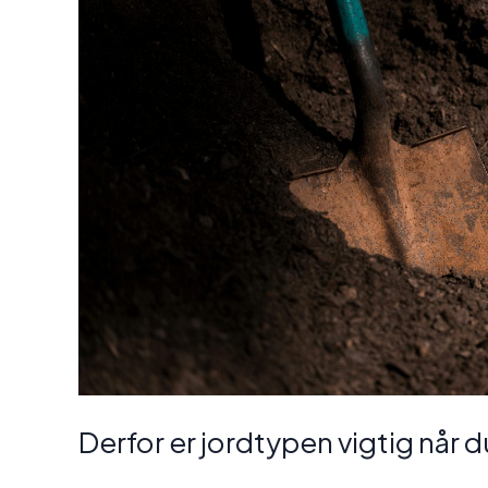
Derfor er jordtypen vigtig når d